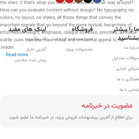
the start. If that’s what you think how bout the other way around?
How can you evaluate content without design? No typography, no
colors, no layout, no styles, all those things that convey the
important signals that go beyond the mere textual, hierarchies of
ما را بیشتر
فروشگاه
لینک های مفید
information, weight, emphasis, oblique stresses, priorities, all those
بشناسید
اخیرا مشاهده کرده اید
کد رهگیری
subtle cues that also have visual and emotional appeal to the
reader.
درباره ما
محصولات ویژه
آخرین اخبار
Read more
سوالات متداول
روش ثبت سفارش
شرکای تجاری
همکاری با ما
تماس با ما
عضویت در خبرنامه
برای اطلاع از آخرین پیشنهادات فروش ویژه، در خبرنامه ما عضو شوید