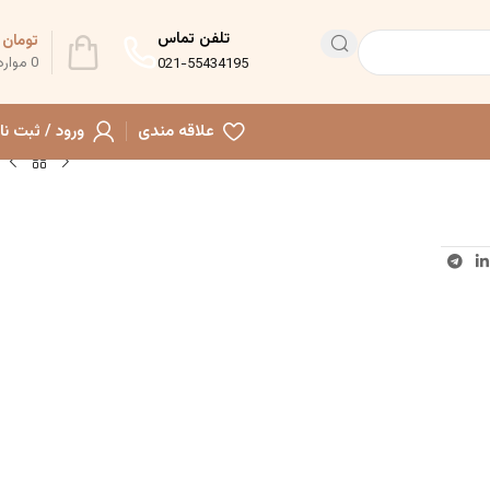
تلفن تماس
تومان
0
0
موارد
021-55434195
علاقه مندی
ورود / ثبت نا