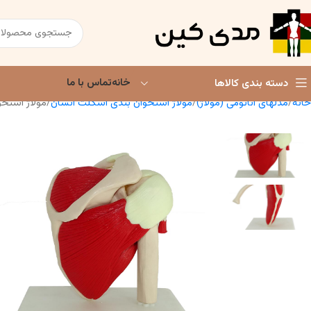
خانه
تماس با ما
دسته بندی کالاها
خانه
مدلهای آناتومی (مولاژ)
مولاژ استخوان بندی اسکلت انسان
مولاژ استخ