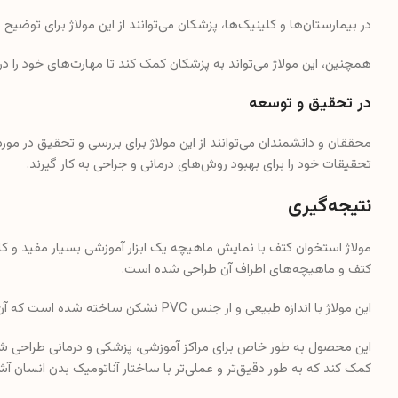
در بیمارستان‌ها و کلینیک‌ها، پزشکان می‌توانند از این مولاژ برای توضیح
همچنین، این مولاژ می‌تواند به پزشکان کمک کند تا مهارت‌های خود را د
در تحقیق و توسعه
محققان و دانشمندان می‌توانند از این مولاژ برای بررسی و تحقیق در مورد
تحقیقات خود را برای بهبود روش‌های درمانی و جراحی به کار گیرند.
نتیجه‌گیری
مولاژ استخوان کتف با نمایش ماهیچه یک ابزار آموزشی بسیار مفید و 
کتف و ماهیچه‌های اطراف آن طراحی شده است.
این مولاژ با اندازه طبیعی و از جنس PVC نشکن ساخته شده است که آن را بسیار مقاوم و قابل اعتماد می‌کند.
این محصول به طور خاص برای مراکز آموزشی، پزشکی و درمانی طراحی شد
کمک کند که به طور دقیق‌تر و عملی‌تر با ساختار آناتومیک بدن انسان آش