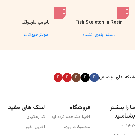
شبکه های اجتماعی
ما را بیشتر
فروشگاه
لینک های مفید
بشناسید
اخیرا مشاهده کرده اید
کد رهگیری
درباره ما
محصولات ویژه
آخرین اخبار
سوالات متداول
روش ثبت سفارش
شرکای تجاری
همکاری با ما
تماس با ما
عضویت در خبرنامه