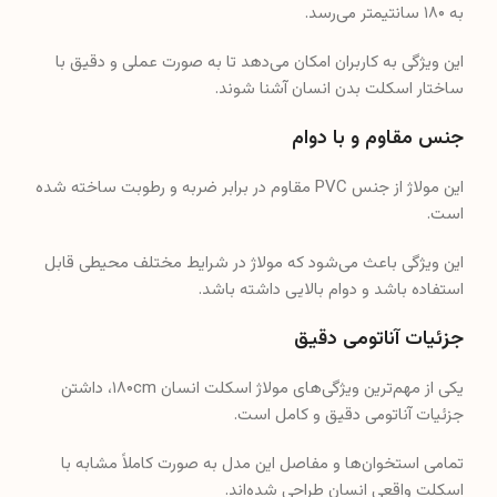
این مولاژ از جنس PVC مقاوم در برابر ضربه و رطوبت ساخته شده
است.
این ویژگی باعث می‌شود که مولاژ در شرایط مختلف محیطی قابل
استفاده باشد و دوام بالایی داشته باشد.
جزئیات آناتومی دقیق
یکی از مهم‌ترین ویژگی‌های مولاژ اسکلت انسان ۱۸۰cm، داشتن
جزئیات آناتومی دقیق و کامل است.
تمامی استخوان‌ها و مفاصل این مدل به صورت کاملاً مشابه با
اسکلت واقعی انسان طراحی شده‌اند.
جمجمه این مدل دارای کالواریوم قابل جابجایی و آناتومی داخلی
دقیق است که به کاربران امکان مطالعه جزئیات بیشتری از ساختار
جمجمه را می‌دهد.
مفاصل متحرک و انعطاف‌پذیری