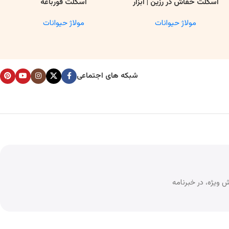
اسکلت خفاش در رزین | ابزار
اسکلت قورباغه
اطلاعات بیشتر
اطلاعات بیشتر
ا
آموزشی آناتومی و تحقیقاتی
مولاژ حیوانات
مولاژ حیوانات
شبکه های اجتماعی
 ویژه، در خبرنامه