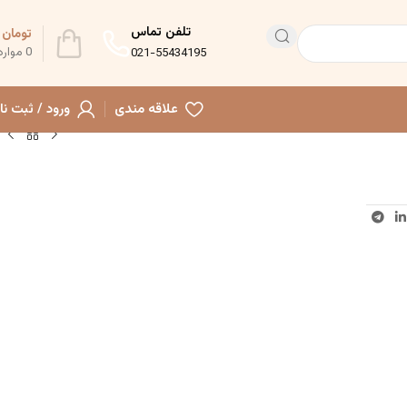
تلفن تماس
تومان
0
0
موارد
021-55434195
علاقه مندی
ورود / ثبت نا