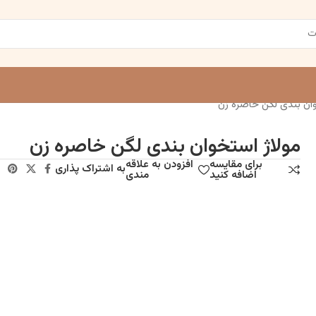
ان‌ بندی لگن خاصره زن
مولاژ استخوان‌ بندی لگن خاصره زن
برای مقایسه
افزودن به علاقه
به اشتراک پذاری
اضافه کنید
مندی