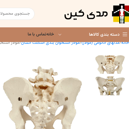
خانه
تماس با ما
دسته بندی کالاها
خانه
مدلهای آناتومی (مولاژ)
مولاژ استخوان بندی اسکلت انسان
مولاژ استخو