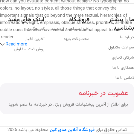
How can you evaluate content without design? No typography, no
colors, no layout, no styles, all those things that convey the
important signals that go beyond the mere textual, hierarchies of
ما را بیشتر
فروشگاه
لینک های مفید
information, weight, emphasis, oblique stresses, priorities, all those
بشناسید
اخیرا مشاهده کرده اید
کد رهگیری
subtle cues that also have visual and emotional appeal to the
reader.
درباره ما
محصولات ویژه
آخرین اخبار
Read more
سوالات متداول
روش ثبت سفارش
شرکای تجاری
همکاری با ما
تماس با ما
عضویت در خبرنامه
برای اطلاع از آخرین پیشنهادات فروش ویژه، در خبرنامه ما عضو شوید
تمامی حقوق برای
فروشگاه آنلاین مدی کین
محفوظ می باشد
2025