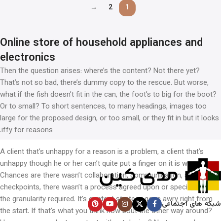
→
2
1
Online store of household appliances and
electronics
Then the question arises: where’s the content? Not there yet?
That’s not so bad, there’s dummy copy to the rescue. But worse,
what if the fish doesn’t fit in the can, the foot’s to big for the boot?
Or to small? To short sentences, to many headings, images too
large for the proposed design, or too small, or they fit in but it looks
iffy for reasons.
A client that’s unhappy for a reason is a problem, a client that’s
unhappy though he or her can’t quite put a finger on it is worse.
Chances are there wasn’t collaboration, communication, and
checkpoints, there wasn’t a process agreed upon or specified with
the granularity required. It’s content strategy gone awry right from
شبکه های اجتماعی
the start. If that’s what you think how bout the other way around?