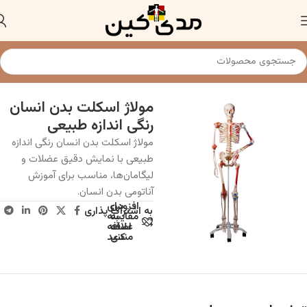
خانه
مولاژو ماکت اسکلت و استخوان
مولاژ اسکلت بدن انسان
رنگی اندازه طبیعی
مولاژ اسکلت بدن انسان رنگی اندازه
طبیعی با نمایش دقیق عضلات و
لیگامان‌ها، مناسب برای آموزش
آناتومی بدن انسان.
افزودن
برای
به اشتراک پذاری
به
مقایسه
علاقه
اضافه
مندی
کنید