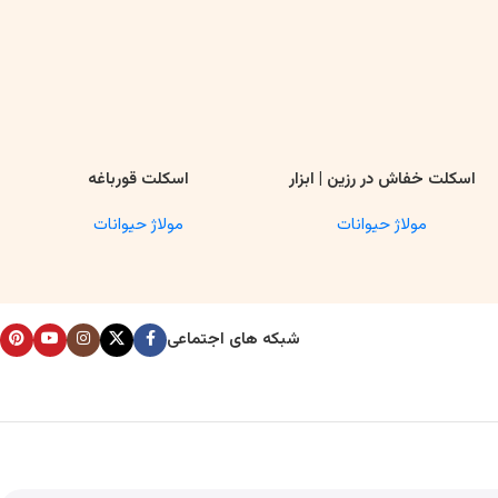
اسکلت خفاش در رزین | ابزار
اسکلت قورباغه
اطلاعات بیشتر
اطلاعات بیشتر
ا
آموزشی آناتومی و تحقیقاتی
مولاژ حیوانات
مولاژ حیوانات
شبکه های اجتماعی