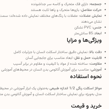
جمجمه:
دارای فک متحرک و کاسه سر جداشونده
حرکت مفاصل:
بازوها متحرک و پاها ثابت هستند
نمایش عضلات:
عضلات با رنگ‌های مختلف نمایش داده شده‌اند؛ سمت چپ
نشان می‌دهند
جنس:
PVC نشکن
ابعاد:
85 سانتی‌متر
ویژگی‌ها و مزایا
دقت بالا:
نمایش دقیق ساختار اسکلت انسان با جزئیات کامل
قابلیت حمل و نقل:
ابعاد مناسب برای جابجایی آسان
مقاومت:
ساخته شده از مواد با کیفیت و مقاوم در برابر آسیب
آموزشی:
مناسب برای آموزش آناتومی بدن انسان در محیط‌های آموزشی
نحوه استفاده
مولاژ اسکلت رنگی 1/2 اندازه طبیعی
به‌عنوان یک ابزار آموزشی در محیط‌
مدل به‌ویژه برای نمایش ساختار اسکلت انسان و آموزش آناتومی بدن 
خرید و قیمت