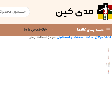
خانه
تماس با ما
دسته بندی کالاها
خانه
مولاژو ماکت اسکلت و استخوان
مولاژ اسکلت رنگی