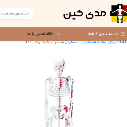
خانه
تماس با ما
دسته بندی کالاها
خانه
مولاژو ماکت اسکلت و استخوان
مولاژ اسکلت رنگی 1/2