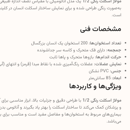
مولاژ اسکلت رنگی 1/2
یک مدل آناتومیکی با مقیاس نصف اندازه طبیع
به‌صورت رنگی طراحی شده و برای نمایش ساختار اسکلت انسان در کلینی
است.
مشخصات فنی
تعداد استخوان‌ها:
200 استخوان یک انسان بزرگسال
جمجمه:
دارای فک متحرک و کاسه سر جداشونده
حرکت اندام‌ها:
بازوها متحرک و پاها ثابت
نمایش عضلات:
عضلات رنگ‌آمیزی شده با نقاط مبدا (قرمز) و انتهای 
جنس:
PVC نشکن
ابعاد:
85 سانتی‌متر
ویژگی‌ها و کاربردها
مولاژ اسکلت رنگی 1/2
با طراحی دقیق و جزئیات بالا، ابزار مناسبی برا
و پزشکان کمک می‌کند تا ساختار اسکلت را بهتر یاد بگیرند و آناتومی بد
بیماری‌های مربوط به استخوان‌ها و مفاصل مفید است و مناسب برای ب
می‌باشد.