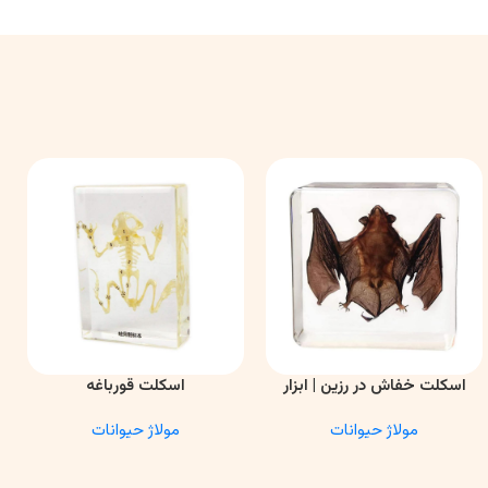
اسکلت خفاش در رزین | ابزار
اسکلت قورباغه
اطلاعات بیشتر
اطلاعات بیشتر
ا
آموزشی آناتومی و تحقیقاتی
مولاژ حیوانات
مولاژ حیوانات