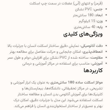
(قرمز) و انتهای (آبی) عضلات در سمت چپ اسکلت
جنس:
PVC نشکن
ابعاد:
180 سانتی‌متر
وزن:
15 کیلوگرم
پایه:
40 سانتی‌متری
ویژگی‌های کلیدی
دقت آناتومیکی:
نمایش دقیق ساختار اسکلت انسان با جزئیات بالا
انعطاف‌پذیری:
امکان جابجایی و حرکت مفاصل برای مطالعه بهتر
مقاومت:
ساخته شده از PVC نشکن برای افزایش دوام و طول عمر
آموزشی:
مناسب برای استفاده در مراکز آموزشی و درمانی
کاربردها
مولاژ اسکلت ساده 180 سانتی‌متری
به عنوان یک ابزار آموزشی و
تشریحی، در مراکز تحقیقاتی، دانشگاه‌ها، بیمارستان‌ها و
کلینیک‌ها برای آموزش آناتومی بدن انسان و مطالعه ساختار
اسکلت استفاده می‌شود. این مدل با جزئیات دقیق، امکان درک
بهتر و عمیق‌تر از ساختار استخوان‌بندی انسان را فراهم می‌کند.