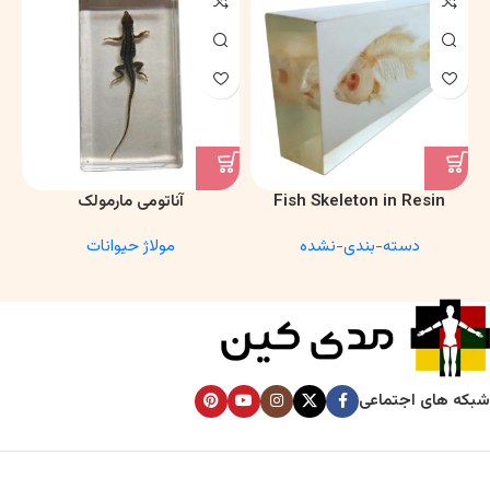
Fish Skeleton in Resin
آناتومی مارمولک
Model – Marine Biology &
دسته-بندی-نشده
مولاژ حیوانات
Anatomy Specimen
شبکه های اجتماعی