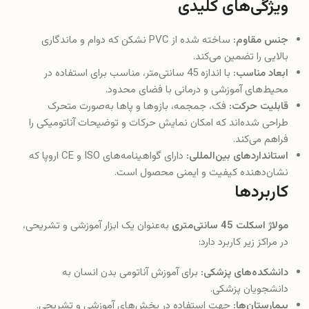
ویژگی‌های کلیدی
جنس مقاوم:
ساخته شده از PVC نشکن که دوام و ماندگاری
بالایی را تضمین می‌کند.
ابعاد مناسب:
با اندازه 45 سانتی‌متر، مناسب برای استفاده در
محیط‌های آموزشی و درمانی با فضای محدود.
قابلیت حرکت:
فک، جمجمه، بازوها و پاها به‌صورت متحرک
طراحی شده‌اند که امکان نمایش حرکات و توضیحات آناتومیکی را
فراهم می‌کند.
استانداردهای بین‌المللی:
دارای گواهینامه‌های ISO و CE اروپا که
نشان‌دهنده کیفیت و ایمنی محصول است.
کاربردها
مولاژ اسکلت 45 سانتی‌متری
به‌عنوان یک ابزار آموزشی و تشریحی،
در مراکز زیر کاربرد دارد:
دانشکده‌های پزشکی:
برای آموزش آناتومی بدن انسان به
دانشجویان پزشکی.
بیمارستان‌ها:
جهت استفاده در بخش‌های آموزشی و تشریحی.