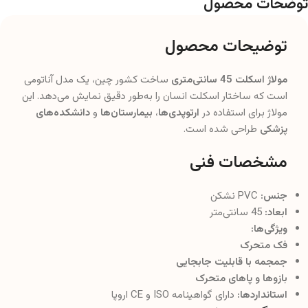
توضحات محصول
توضیحات محصول
مولاژ اسکلت 45 سانتی‌متری
ساخت کشور چین، یک مدل آناتومی
است که ساختار اسکلت انسان را به‌طور دقیق نمایش می‌دهد. این
مولاژ برای استفاده در
ارتوپدی‌ها
،
بیمارستان‌ها
و
دانشکده‌های
پزشکی
طراحی شده است.
مشخصات فنی
جنس:
PVC نشکن
ابعاد:
45 سانتی‌متر
ویژگی‌ها:
فک متحرک
جمجمه با قابلیت جابجایی
بازوها و پاهای متحرک
استانداردها:
دارای گواهینامه ISO و CE اروپا