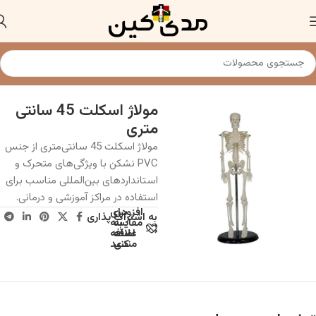
خانه
مولاژو ماکت اسکلت و استخوان
مولاژ اسکلت 45 سانتی
متری
مولاژ اسکلت 45 سانتی‌متری از جنس
PVC نشکن با ویژگی‌های متحرک و
استانداردهای بین‌المللی مناسب برای
استفاده در مراکز آموزشی و درمانی.
افزودن
برای
به اشتراک پذاری
به
مقایسه
علاقه
اضافه
مندی
کنید