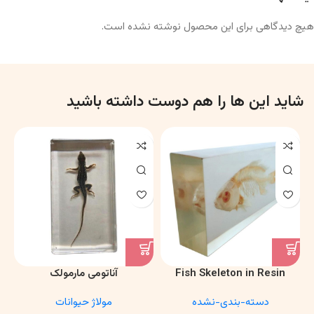
هیچ دیدگاهی برای این محصول نوشته نشده است.
شاید این ها را هم دوست داشته باشید
Fish Skeleton in Resin
آناتومی مارمولک
Model – Marine Biology &
دسته-بندی-نشده
مولاژ حیوانات
Anatomy Specimen