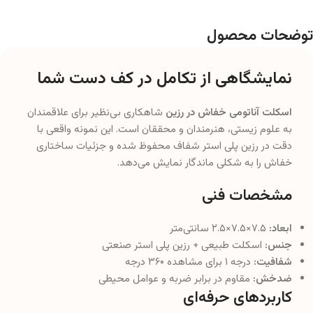
توضحات محصول
نمایشگاهی از تکامل در کف دست شما
اسکلت آناتومی خفاش در رزین
شاهکاری بی‌نظیر برای علاقمندان
به علوم زیستی، هنرمندان و محققان است. این نمونه واقعی با
دقت در رزین پلی استر شفاف محفوظ شده و جزئیات ساختاری
خفاش را به شکلی ماندگار نمایش می‌دهد.
مشخصات فنی
ابعاد:
۷.۵×۷.۵×۲.۵ سانتی‌متر
جنس:
اسکلت طبیعی + رزین پلی استر صنعتی
شفافیت:
درجه ۱ برای مشاهده ۳۶۰ درجه
ضدخش:
مقاوم در برابر ضربه و عوامل محیطی
کاربردهای حرفه‌ای