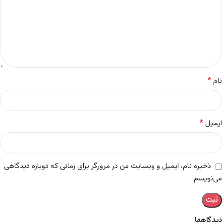
*
نام
*
ایمیل
ذخیره نام، ایمیل و وبسایت من در مرورگر برای زمانی که دوباره دیدگاهی
می‌نویسم.
دیدگاهها