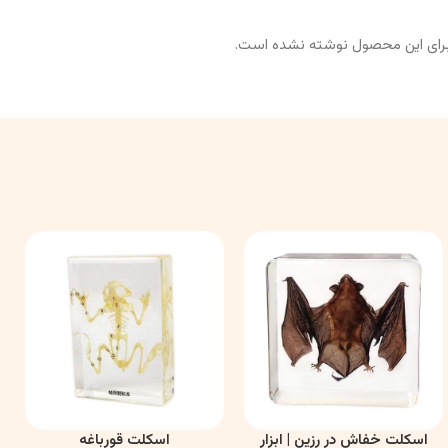
رای این محصول نوشته نشده است.
اسکلت خفاش در رزین | ابزار
اسکلت قورباغه
اطلاعات بیشتر
اطلاعات بیشتر
ا