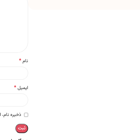
*
نام
*
ایمیل
ذخیره نام، 