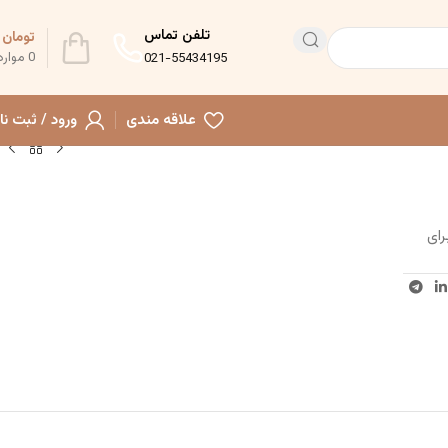
تلفن تماس
تومان
0
0
موارد
021-55434195
علاقه مندی
ورود / ثبت نا
رای