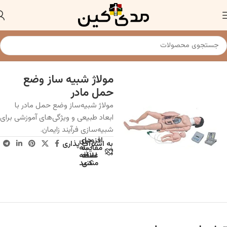
خانه
مدلهای آناتومی (مولاژ)
مولاژ جنین شناسی
مولاژ شبیه ساز وضع
حمل مادر
مولاژ شبیه‌ساز وضع حمل مادر با
ابعاد طبیعی و ویژگی‌های آموزشی برای
شبیه‌سازی فرآیند زایمان.
افزودن
برای
به اشتراک پذاری
به
مقایسه
علاقه
اضافه
مندی
کنید