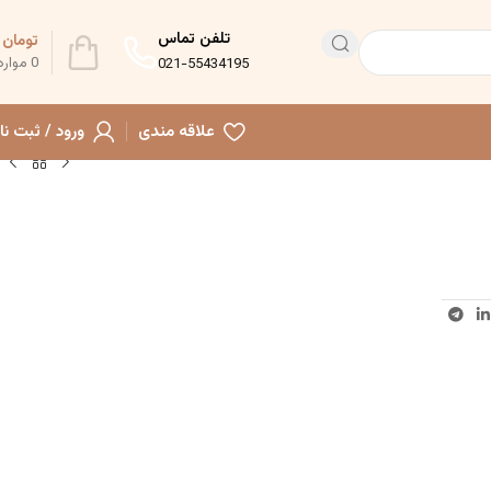
تلفن تماس
تومان
0
0
موارد
021-55434195
علاقه مندی
ورود / ثبت نا