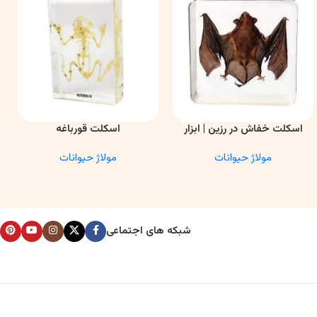
اسکلت خفاش در رزین | ابزار
اسکلت قورباغه
اطلاعات بیشتر
اطلاعات بیشتر
ا
آموزشی آناتومی و تحقیقاتی
مولاژ حیوانات
مولاژ حیوانات
شبکه های اجتماعی