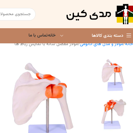
خانه
تماس با ما
دسته بندی کالاها
خانه
مولاژ و مدل های آناتومی
مولاژ مفصل شانه با نمایش رباط ها