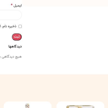
*
ایمیل
ذخیره نام، 
دیدگاهها
هیچ دیدگاهی ب