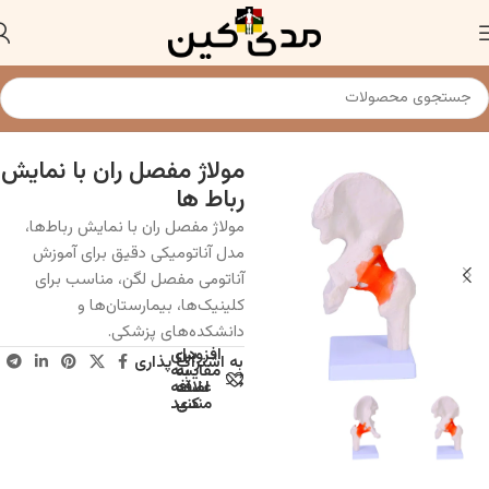
خانه
مولاژ و مدل های آناتومی
مولاژ مفصل ران با نمایش
رباط ها
مولاژ مفصل ران با نمایش رباط‌ها،
مدل آناتومیکی دقیق برای آموزش
آناتومی مفصل لگن، مناسب برای
کلینیک‌ها، بیمارستان‌ها و
دانشکده‌های پزشکی.
افزودن
برای
به اشتراک پذاری
به
مقایسه
علاقه
اضافه
مندی
کنید