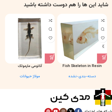
شاید این ها را هم دوست داشته باشید
Fish Skeleton in Resin
آناتومی مارمولک
Model – Marine Biology &
دسته-بندی-نشده
مولاژ حیوانات
Anatomy Specimen
شبکه های اجتماعی