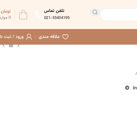
تلفن تماس
تومان
0
0
موارد
021-55434195
علاقه مندی
ورود / ثبت نا