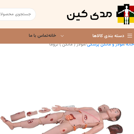
خانه
تماس با ما
دسته بندی کالاها
خانه
مولاژ و مانکن پزشکی
مولاژ ( مانکن ) تروما