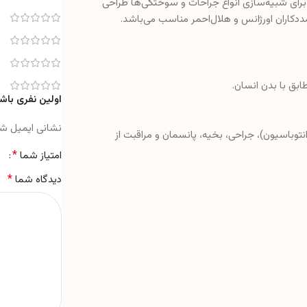
ای شبیه‌سازی انواع جراحات و سوختگی‌ها طراحی
ددکاران اورژانس و هلال‌احمر مناسب می‌باشد.
اولین نفری باشی
نشانی ایمیل ش
نتوباسیون)، جراحی، بخیه، پانسمان و مراقبت از
*
امتیاز شما
*
دیدگاه شما