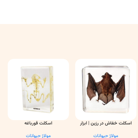
اسکلت خفاش در رزین | ابزار
اسکلت قورباغه
اطلاعات بیشتر
اطلاعات بیشتر
ا
آموزشی آناتومی و تحقیقاتی
مولاژ حیوانات
مولاژ حیوانات