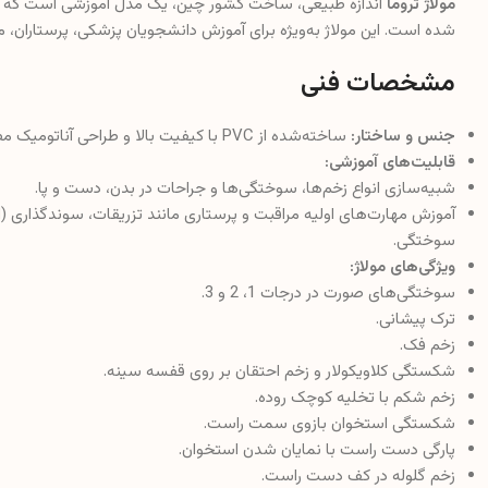
مولاژ تروما
اندازه طبیعی، ساخت کشور چین، یک مدل آموزشی است که بر
شده است. این مولاژ به‌ویژه برای آموزش دانشجویان پزشکی، پرستاران، م
مشخصات فنی
جنس و ساختار:
ساخته‌شده از PVC با کیفیت بالا و طراحی آناتومیک مطابق با بدن انسان.
قابلیت‌های آموزشی:
شبیه‌سازی انواع زخم‌ها، سوختگی‌ها و جراحات در بدن، دست و پا.
آموزش مهارت‌های اولیه مراقبت و پرستاری مانند تزریقات، سوندگذاری (ا
سوختگی.
ویژگی‌های مولاژ:
سوختگی‌های صورت در درجات 1، 2 و 3.
ترک پیشانی.
زخم فک.
شکستگی کلاویکولار و زخم احتقان بر روی قفسه سینه.
زخم شکم با تخلیه کوچک روده.
شکستگی استخوان بازوی سمت راست.
پارگی دست راست با نمایان شدن استخوان.
زخم گلوله در کف دست راست.