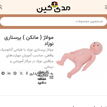
خانه
مولاژ و مانکن پزشکی
مولاژ ( مانکن ) پرستاری
نوزاد
مولاژ پرستاری نوزاد با طراحی آناتومیک
واقعی، مناسب آموزش مهارت‌های
مراقبتی نوزاد در مراکز آموزشی و
درمانی.
افزودن
برای
به اشتراک پذاری
به
مقایسه
علاقه
اضافه
مندی
کنید