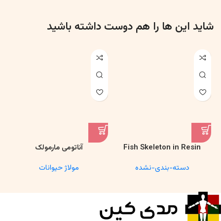
شاید این ها را هم دوست داشته باشید
Fish Skeleton in Resin
آناتومی مارمولک
Model – Marine Biology &
دسته-بندی-نشده
مولاژ حیوانات
Anatomy Specimen