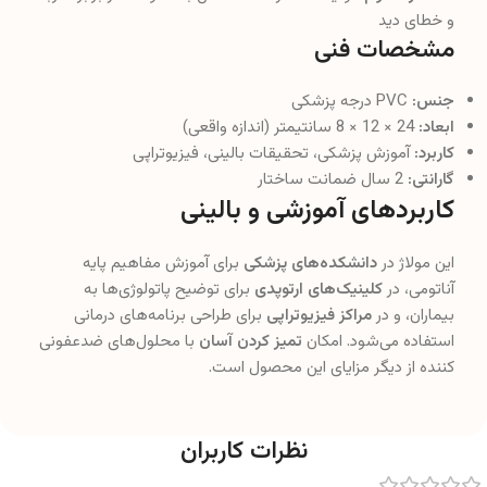
و خطای دید
مشخصات فنی
جنس:
PVC درجه پزشکی
ابعاد:
24 × 12 × 8 سانتیمتر (اندازه واقعی)
کاربرد:
آموزش پزشکی، تحقیقات بالینی، فیزیوتراپی
گارانتی:
2 سال ضمانت ساختار
کاربردهای آموزشی و بالینی
این مولاژ در
دانشکده‌های پزشکی
برای آموزش مفاهیم پایه
آناتومی، در
کلینیک‌های ارتوپدی
برای توضیح پاتولوژی‌ها به
بیماران، و در
مراکز فیزیوتراپی
برای طراحی برنامه‌های درمانی
استفاده می‌شود. امکان
تمیز کردن آسان
با محلول‌های ضدعفونی
کننده از دیگر مزایای این محصول است.
نظرات کاربران