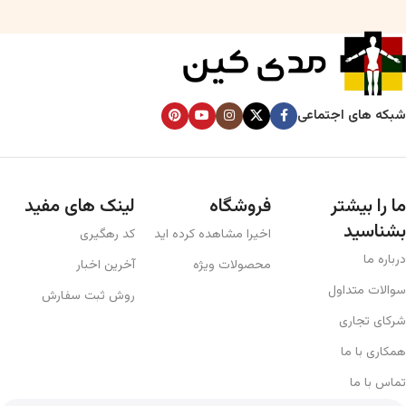
شبکه های اجتماعی
ما را بیشتر
فروشگاه
لینک های مفید
بشناسید
اخیرا مشاهده کرده اید
کد رهگیری
درباره ما
محصولات ویژه
آخرین اخبار
سوالات متداول
روش ثبت سفارش
شرکای تجاری
همکاری با ما
تماس با ما