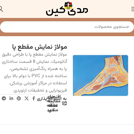
خانه
مولاژ و مدل های آناتومی
مولاژ نمایش مقطع پا
مولاژ نمایش مقطع پا با طراحی دقیق
آناتومیک، نمایش 8 قسمت ساختاری
پا به همراه رنگ‌آمیزی تشخیصی،
ساخته شده از PVC با دوام بالا برای
استفاده در مراکز آموزشی پزشکی،
فیزیوتراپی و تحقیقات ارتوپدی.
افزودن
برای
به اشتراک پذاری
به
مقایسه
علاقه
اضافه
مندی
کنید