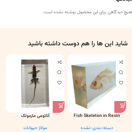
هیچ دیدگاهی برای این محصول نوشته نشده است.
شاید این ها را هم دوست داشته باشید
Fish Skeleton in Resin
آناتومی مارمولک
Model – Marine Biology &
دسته-بندی-نشده
مولاژ حیوانات
Anatomy Specimen