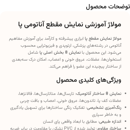
توضحات محصول
مولاژ آموزشی نمایش مقطع آناتومی پا
مولاژ نمایش مقطع پا
ابزاری پیشرفته و کارآمد برای آموزش مفاهیم
آناتومی در رشته‌های پزشکی، ارتوپدی و فیزیوتراپی محسوب
می‌شود. این محصول با
نمایش 8 بخش اصلی پا
شامل
استخوان‌ها، عضلات، عروق خونی و اعصاب، امکان درک سه‌بعدی
از ساختار پیچیده این عضو را فراهم می‌کند.
ویژگی‌های کلیدی محصول
نمایش 8 ساختار آناتومیک
: تارسال‌ها، متاتارسال‌ها، فالانژها،
عضلات کف پا، تاندون‌ها، عروق خونی، اعصاب و بافت چربی
رنگ‌آمیزی تشخیصی
: تفکیک رنگی ساختارها برای تسهیل یادگیری
و به خاطر سپاری
اندازه طبیعی
: مطابق با ابعاد واقعی پای انسان
ساختار مقاوم
: تولید شده از PVC نشکن با مقاومت در برابر ضربه