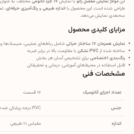
این
مولاژ نمایش مفصل زانو
با نمایش
۱۷ جزء آناتومی
مختلف، به عنوان د
طراحی شده است. این محصول با
اندازه طبیعی
و
رنگ‌آمیزی حرفه‌ای
، تم
سه‌بعدی نمایش می‌دهد.
مزایای کلیدی محصول
نمایش همزمان ۱۷ ساختار حیاتی
شامل رباط‌های صلیبی، منیسک‌ها و 
ساخته شده از
PVC نشکن
با مقاومت بالا در برابر ضربه
رنگ‌بندی اختصاصی
برای تشخیص آسان هر بخش
قابل استفاده در محیط‌های آموزشی، درمانی و تحقیقاتی
مشخصات فنی
تعداد اجزای آناتومیک
۱۷ قسمت
جنس
PVC درجه پزشکی ضدحساسیت
اندازه
مقیاس ۱:۱ طبیعی