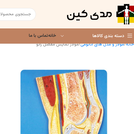
خانه
تماس با ما
دسته بندی کالاها
خانه
مولاژ و مدل های آناتومی
مولاژ نمایش مفصل زانو