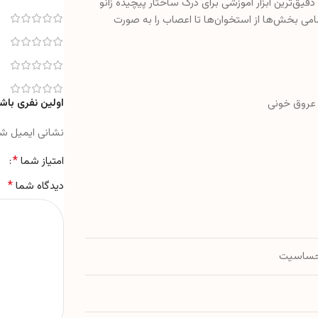
قیق‌ترین ابزار آموزشی برای درک ساختار پیچیده زانو
امی بخش‌ها از استخوان‌ها تا اعصاب را به صورت
اولین نفری باش
عروق خونی
نشانی ایمیل ش
*
امتیاز شما
*
دیدگاه شما