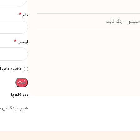
*
نام
تشو – رنگ ثابت
*
ایمیل
ذخیره نام، 
دیدگاهها
هیچ دیدگاهی ب