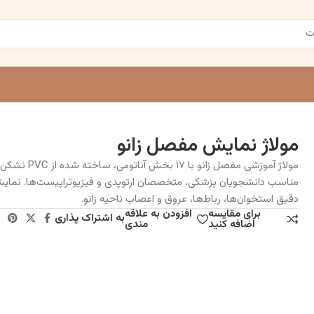
مولاژ نمایش مفصل زانو
مولاژ آموزشی مفصل زانو با ۱۷ بخش آناتومی، ساخته شده از PVC
مناسب دانشجویان پزشکی، متخصصان ارتوپدی و فیزیوتراپیست‌ها. نمای
دقیق استخوان‌ها، رباط‌ها، عروق و اعصاب ناحیه زانو.
برای مقایسه
افزودن به علاقه
به اشتراک پذاری
اضافه کنید
مندی