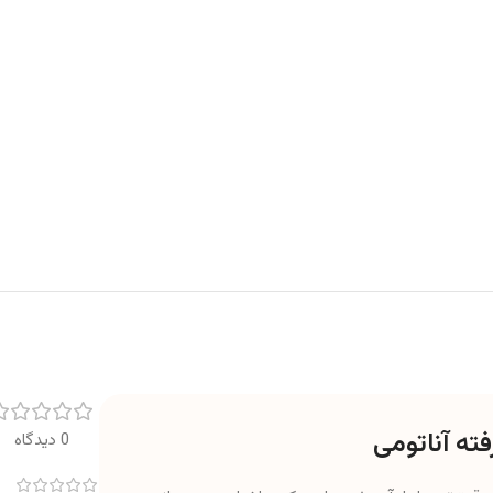
ته آناتومی
0 دیدگاه