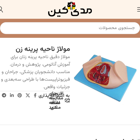
خانه
مولاژ و مدل های آناتومی
مولاژ ناحیه پرینه زن
مولاژ دقیق ناحیه پرینه زنان برای
آموزش آناتومی، پژوهش و درمان.
مناسب دانشجویان پزشکی، جراحان و
فیزیوتراپیست‌ها با طراحی سه‌بعدی و
جزئیات واقعی.
افزودن
برای
به اشتراک پذاری
به
مقایسه
علاقه
اضافه
مندی
کنید