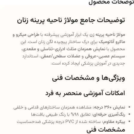
توضحات محصول
توضیحات جامع مولاژ ناحیه پرینه زنان
مولاژ ناحیه پرینه زن
یک ابزار آموزشی پیشرفته با
طراحی میکرو و
ماکرو آناتومیک
برای درک ساختار پیچیده لگن زنان است. این
محصول با
نمایش همزمان مثلث ادراری-تناسلی و مقعدی
،
سیستم عصبی-عروقی
و
عضلات سطحی/عمقی
، استاندارد
جدیدی در آموزش پزشکی ایجاد کرده است.
ویژگی‌ها و مشخصات فنی
امکانات آموزشی منحصر به فرد
نمایش ۳۶۰ درجه:
مشاهده همزمان ساختارهای قدامی و خلفی
رنگ‌آمیزی حرفه‌ای:
تطابق ۹۸% با رنگ طبیعی بافت‌ها
پیکره مقاوم:
ساخته شده از PVC درجه پزشکی ضدحساسیت
مشخصات فنی