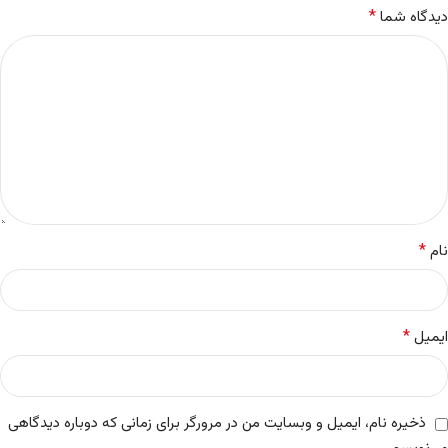
*
دیدگاه شما
*
نام
*
ایمیل
ذخیره نام، ایمیل و وبسایت من در مرورگر برای زمانی که دوباره دیدگاهی