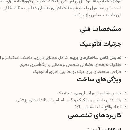
مولاژ ناحیه پرینه مرد
ابزاری آموزشی با دقت تشریحی فوق‌العاده برای م
است. این محصول با نمایش
مثلث ادراری تناسلی قدامی
،
مثلث خلفی م
این ناحیه حساس باز می‌کند.
مشخصات فنی
جزئیات آناتومیک
نمایش کامل ساختارهای پرینه
شامل مجرای ادراری، عضلات اسفنکتر و ان
تفکیک لایه‌های عضلانی سطحی و عمقی با رنگ‌آمیزی دقیق
طراحی سه‌بعدی برای درک روابط بین اجزای آناتومیک
ویژگی‌های ساخت
جنس مقاوم از مواد پلی‌مری درجه یک
رنگ‌بندی طبیعی و تفکیک رنگ بر اساس استانداردهای پزشکی
ابعاد واقع‌نما با مقیاس 1:1
کاربردهای تخصصی