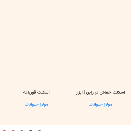
اسکلت خفاش در رزین | ابزار
اسکلت قورباغه
اطلاعات بیشتر
اطلاعات بیشتر
ا
آموزشی آناتومی و تحقیقاتی
مولاژ حیوانات
مولاژ حیوانات