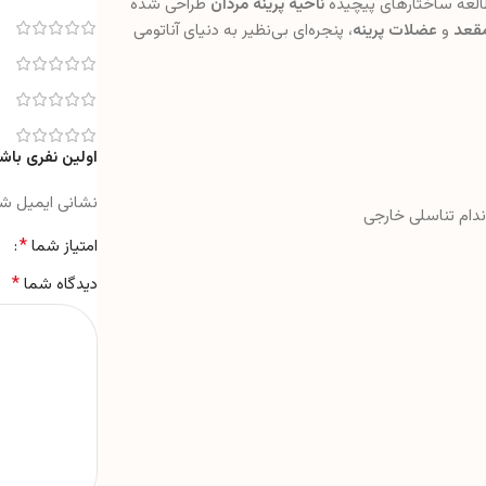
طالعه ساختارهای پیچیده
ناحیه پرینه مردان
طراحی شده
قعد
و
عضلات پرینه
، پنجره‌ای بی‌نظیر به دنیای آناتومی
اولین نفری باشی
نشانی ایمیل ش
دام تناسلی خارجی
*
امتیاز شما
*
دیدگاه شما