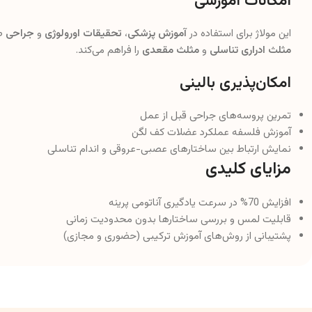
امکانات آموزشی
این مولاژ برای استفاده در
آموزش پزشکی
،
تحقیقات اورولوژی
و
جراحی
طر
مثلث ادراری تناسلی
و
مثلث مقعدی
را فراهم می‌کند.
امکان‌پذیری بالینی
تمرین پروسه‌های جراحی قبل از عمل
آموزش فلسفه عملکرد عضلات کف لگن
نمایش ارتباط بین ساختارهای عصبی-عروقی و اندام تناسلی
مزایای کلیدی
افزایش 70% در سرعت یادگیری آناتومی پرینه
قابلیت لمس و بررسی ساختارها بدون محدودیت زمانی
پشتیبانی از روش‌های آموزش ترکیبی (حضوری و مجازی)