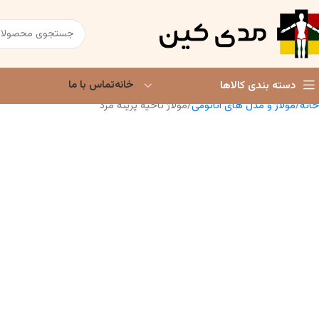
خانه
تماس با ما
دسته بندی کالاها
خانه
مولاژ و مدل های آناتومی
مولاژ ناحیه پرینه مرد