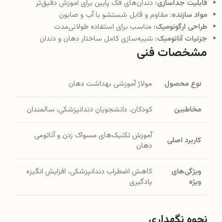
قابلیت جداسازی:
دندان‌های فک پایین برای آموزش دقیق‌تر
مواد سازنده:
مقاوم و قابل شستشو با آب و صابون
طراحی ارگونومیک:
مناسب برای استفاده طولانی‌مدت
جزئیات آناتومیک:
شبیه‌سازی کامل ساختار دهان و دندان
مشخصات فنی
نوع محصول
مولاژ آموزشی بهداشت دهان
مخاطبین
کودکان، دانشجویان دندانپزشکی، سالمندان
آموزش تکنیک‌های مسواک زدن و آناتومی
کاربرد اصلی
دهان
ویژگی‌های
کاهش اضطراب دندانپزشکی، افزایش انگیزه
ویژه
یادگیری
نحوه نگهداری