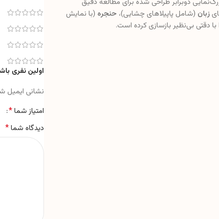
رگ‌نمایی دوبرابر طراحی شده برای مطالعه دقیق
ای
زبان
(شامل پاپیلاهای چشایی)،
حنجره
(با نمایش
با دقتی بی‌نظیر بازسازی کرده است.
اولین نفری باشی
نشانی ایمیل ش
*
امتیاز شما
*
دیدگاه شما