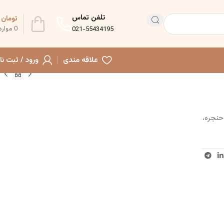
تلفن تماس
تومان
0
0
موارد
021-55434195
علاقه مندی
ورود / ثبت نا
حنجره،