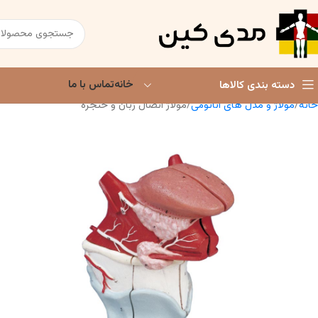
خانه
تماس با ما
دسته بندی کالاها
خانه
مولاژ و مدل های آناتومی
مولاژ اتصال زبان و حنجره