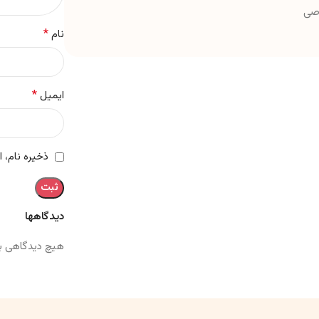
*
نام
*
ایمیل
ذخیره نام، 
دیدگاهها
هیچ دیدگاهی ب