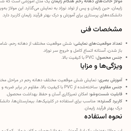
مولاژ حالت‌های دهانه رحم هنگام زایمان
یک مدل آموزشی است که شش 
زایمان، حین زایمان و پس از تولد نوزاد به نمایش می‌گذارد. این مولاژ به‌
دانشکده‌های پرستاری برای آموزش و درک بهتر فرآیند زایمان کاربرد دارد.
مشخصات فنی
تعداد موقعیت‌های نمایشی:
شش موقعیت مختلف از دهانه رحم، شامل پیش 
باز شدن، آستانه اتساع کامل و خروج سر نوزاد.
جنس محصول:
PVC با کیفیت بالا.
ویژگی‌ها و مزایا
آموزش بصری:
نمایش شش موقعیت مختلف دهانه رحم در مراحل مختلف زایم
جنس مقاوم:
ساخته‌شده از PVC با کیفیت بالا، مقاوم در برابر ضربه و نشکن.
قابلیت شست‌وشو:
امکان تمیزکاری آسان و حفظ بهداشت محصول.
کاربرد گسترده:
مناسب برای استفاده در کلینیک‌ها، بیمارستان‌ها، دان
درک بهتر فرآیند زایمان.
نحوه استفاده
این مولاژ به‌عنوان یک ابزار آموزشی، به دانشجویان و کادر درمانی کمک