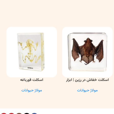
اسکلت خفاش در رزین | ابزار
اسکلت قورباغه
اطلاعات بیشتر
اطلاعات بیشتر
ا
آموزشی آناتومی و تحقیقاتی
مولاژ حیوانات
مولاژ حیوانات