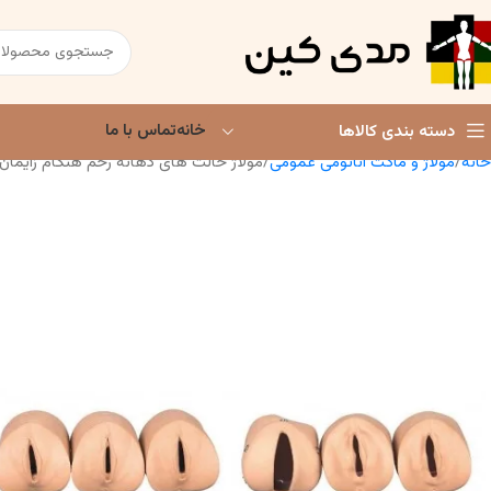
خانه
تماس با ما
دسته بندی کالاها
خانه
مولاژ و ماکت آناتومی عمومی
مولاژ حالت های دهانه رحم هنگام زایمان 