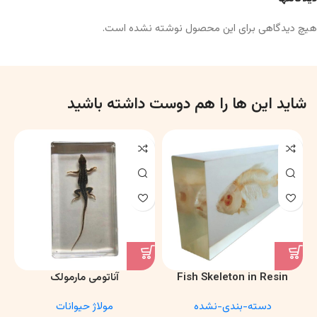
هیچ دیدگاهی برای این محصول نوشته نشده است.
شاید این ها را هم دوست داشته باشید
Fish Skeleton in Resin
آناتومی مارمولک
Model – Marine Biology &
دسته-بندی-نشده
مولاژ حیوانات
Anatomy Specimen