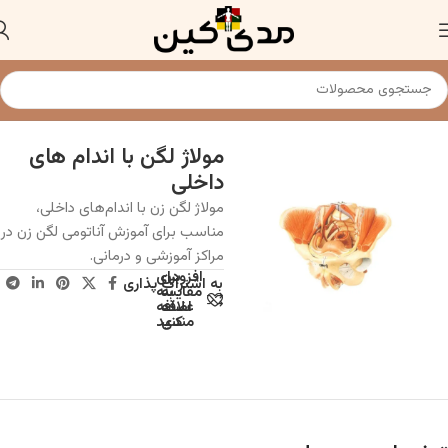
خانه
مولاژ و مدل های آناتومی
مولاژ لگن با اندام های
داخلی
مولاژ لگن زن با اندام‌های داخلی،
مناسب برای آموزش آناتومی لگن زن در
مراکز آموزشی و درمانی.
افزودن
برای
به اشتراک پذاری
به
مقایسه
علاقه
اضافه
مندی
کنید