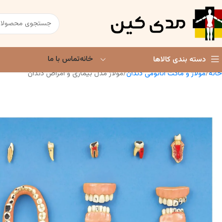
خانه
تماس با ما
دسته بندی کالاها
خانه
مولاژ و ماکت آناتومی دندان
مولاژ مدل بیماری و امراض دندان