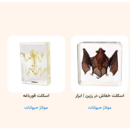
اسکلت خفاش در رزین | ابزار
اسکلت قورباغه
اطلاعات بیشتر
اطلاعات بیشتر
ا
آموزشی آناتومی و تحقیقاتی
مولاژ حیوانات
مولاژ حیوانات