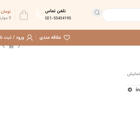
تلفن تماس
تومان
0
0
موارد
021-55434195
علاقه مندی
ورود / ثبت نا
 برای نمایش