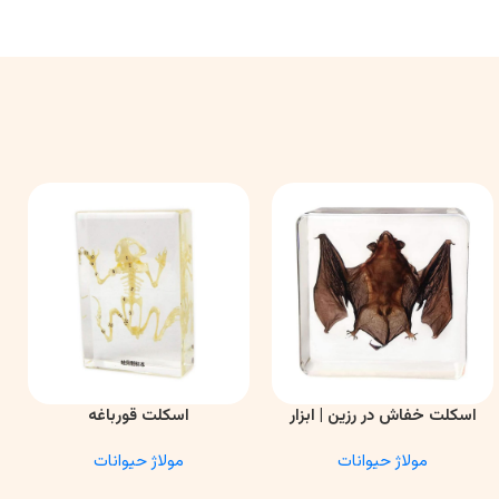
اسکلت خفاش در رزین | ابزار
اسکلت قورباغه
اطلاعات بیشتر
اطلاعات بیشتر
ا
آموزشی آناتومی و تحقیقاتی
مولاژ حیوانات
مولاژ حیوانات