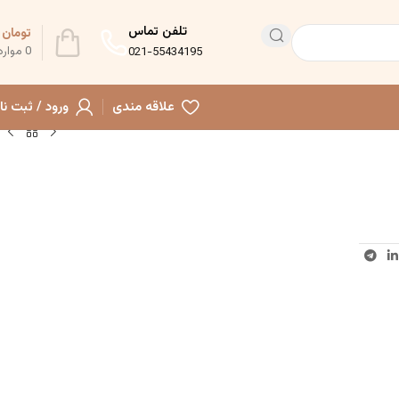
تلفن تماس
تومان
0
0
موارد
021-55434195
علاقه مندی
ورود / ثبت نا