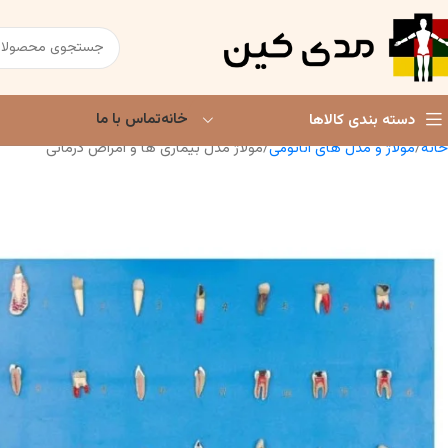
خانه
تماس با ما
دسته بندی کالاها
خانه
مولاژ و مدل های آناتومی
مولاژ مدل بیماری ها و امراض درمانی