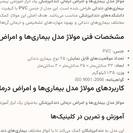
مولاژ مدل بیماری‌ها و امراض درمانی دندانپزشکی
یک ابزار آموزشی پیشرفته اس
بیماری‌های دندانی
طراحی شده است. این مدل از جنس
PVC
با کیفیت با
دانشکده‌های دندانپزشکی
مناسب می‌باشد. هدف اصلی این مولاژ، کمک
مختلف بیماری‌های دندانی و بهبود مهارت‌های تشخیصی و درمانی آن‌ها
مشخصات فنی مولاژ مدل بیماری‌ها و امراض 
جنس:
PVC
تعداد موقعیت‌های قابل نمایش:
۲۵ نوع بیماری دندانی
ابعاد:
۳۲ سانتی‌متر × ۲۵ سانتی‌متر × ۲ سانتی‌متر
وزن:
۱.۳۵ کیلوگرم
گواهینامه:
ISO 9001-2000
کاربردهای مولاژ مدل بیماری‌ها و امراض درم
مولاژ مدل بیماری‌ها و امراض درمانی دندانپزشکی
به‌عنوان یک ابزار آموزشی
آموزش و تمرین در کلینیک‌ها
این مدل به
دندانپزشکان
کمک می‌کند تا با انواع مختلف
بیماری‌های دندا