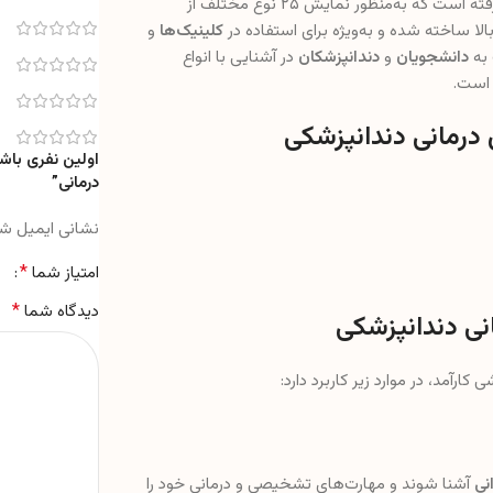
ت که به‌منظور نمایش ۲۵ نوع مختلف از
لا ساخته شده و به‌ویژه برای استفاده در
کلینیک‌ها
و
 به
دانشجویان
و
دندانپزشکان
در آشنایی با انواع
 است.
درمانی دندانپزشکی
اولین نفری باش
درمانی”
نشانی ایمیل ش
*
امتیاز شما
*
دیدگاه شما
انی دندانپزشکی
 کارآمد، در موارد زیر کاربرد دارد:
نی
آشنا شوند و مهارت‌های تشخیصی و درمانی خود را