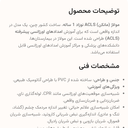
توضیحات محصول
مولاژ (مانکن) ACLS نوزاد 1 ساله
، ساخت کشور چین، یک مدل در
اندازه واقعی است که برای آموزش
امدادهای اورژانسی پیشرفته
(ACLS)
طراحی شده است. این مولاژ در بیمارستان‌ها،
دانشکده‌های پزشکی و مراکز آموزش امدادهای اورژانسی قابل
استفاده می‌باشد.
مشخصات فنی
جنس و طراحی:
ساخته شده از PVC با طراحی آناتومیک طبیعی.
ویژگی‌های آموزشی:
شبیه‌سازی موقعیت‌های اورژانسی مانند CPR، لوله‌گذاری نای،
ضربان‌زدایی و ضربان‌سازی واقعی.
امکان شبیه‌سازی علائم حیاتی: تغییر اندازه مردمک چشم (گشاد،
تنگ و عادی)، اندازه‌گیری نبض شریانی کاروتید، شبیه‌سازی شریان
فمورال، شریان بازویی و نبض شریان رادیال.