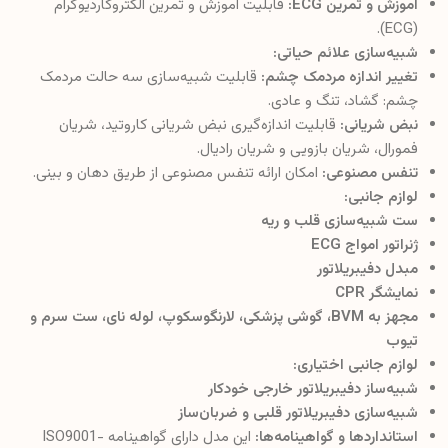
آموزش و تمرین ECG:
قابلیت آموزش و تمرین الکتروکاردیوگرام
(ECG).
شبیه‌سازی علائم حیاتی:
تغییر اندازه مردمک چشم:
قابلیت شبیه‌سازی سه حالت مردمک
چشم: گشاد، تنگ و عادی.
نبض شریانی:
قابلیت اندازه‌گیری نبض شریانی کاروتید، شریان
فمورال، شریان بازویی و شریان رادیال.
تنفس مصنوعی:
امکان ارائه تنفس مصنوعی از طریق دهان و بینی.
لوازم جانبی:
ست شبیه‌سازی قلب و ریه
ژنراتور امواج ECG
مبدل دفیبریلاتور
نمایشگر CPR
مجهز به BVM، گوشی پزشکی، لارنگوسکوپ، لوله نای، ست سرم و
تیوب
لوازم جانبی اختیاری:
شبیه‌ساز دفیبریلاتور خارجی خودکار
شبیه‌سازی دفیبریلاتور قلبی و ضربان‌ساز
استانداردها و گواهینامه‌ها:
این مدل دارای گواهینامه ISO9001-