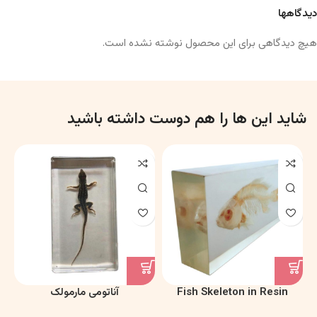
دیدگاهها
هیچ دیدگاهی برای این محصول نوشته نشده است.
شاید این ها را هم دوست داشته باشید
Fish Skeleton in Resin
آناتومی مارمولک
Model – Marine Biology &