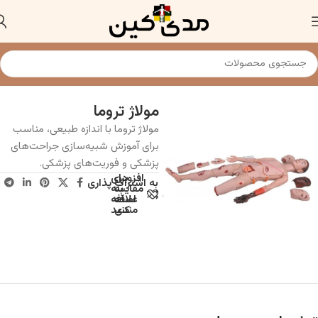
خانه
مولاژ و مدل های آناتومی
مولاژ تروما
مولاژ تروما با اندازه طبیعی، مناسب
برای آموزش شبیه‌سازی جراحت‌های
پزشکی و فوریت‌های پزشکی.
افزودن
برای
به اشتراک پذاری
به
مقایسه
علاقه
اضافه
مندی
کنید