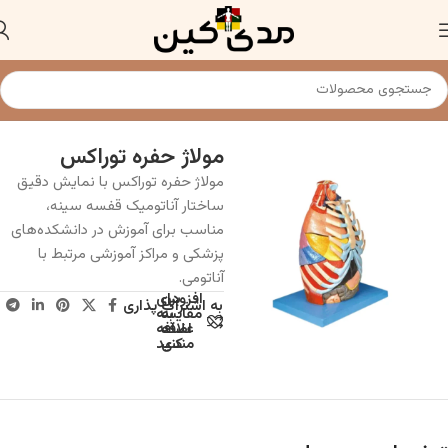
خانه
مولاژ و مدل های آناتومی
مولاژ حفره توراکس
مولاژ حفره توراکس با نمایش دقیق
ساختار آناتومیک قفسه سینه،
مناسب برای آموزش در دانشکده‌های
پزشکی و مراکز آموزشی مرتبط با
آناتومی.
افزودن
برای
به اشتراک پذاری
به
مقایسه
علاقه
اضافه
مندی
کنید