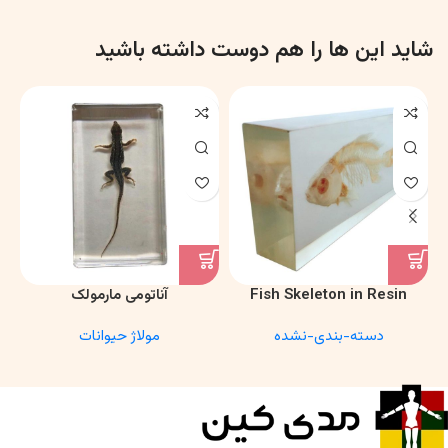
شاید این ها را هم دوست داشته باشید
Fish Skeleton in Resin
آناتومی مارمولک
Model – Marine Biology &
دسته-بندی-نشده
مولاژ حیوانات
Anatomy Specimen