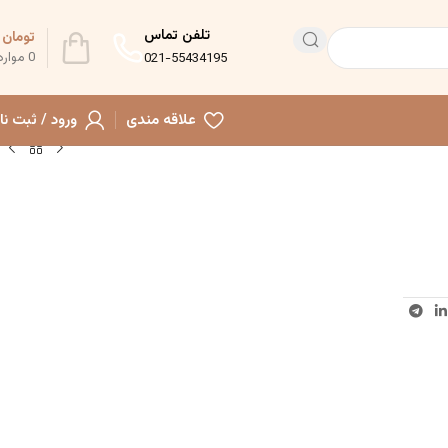
تلفن تماس
تومان
0
0
موارد
021-55434195
علاقه مندی
ورود / ثبت نا