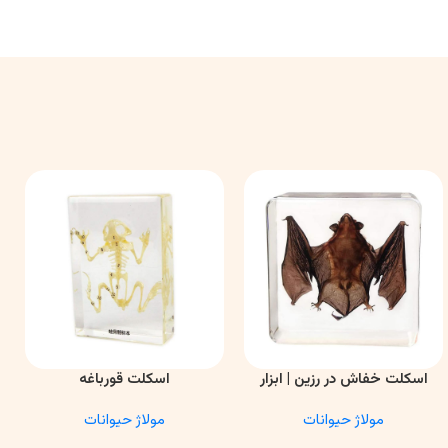
اسکلت خفاش در رزین | ابزار
اسکلت قورباغه
اطلاعات بیشتر
اطلاعات بیشتر
ا
آموزشی آناتومی و تحقیقاتی
مولاژ حیوانات
مولاژ حیوانات