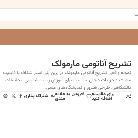
تشریح آناتومی مارمولک
نمونه واقعی تشریح آناتومی مارمولک در رزین پلی استر شفاف با قابلیت
مشاهده جزئیات داخلی. مناسب برای آموزش زیست‌شناسی، تحقیقات
دانشگاهی، طراحی هنری و نمایشگاه‌های علمی.
برای مقایسه
افزودن به علاقه
به اشتراک پذاری
اضافه کنید
مندی