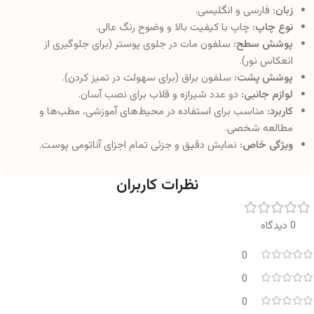
زبان:
فارسی و انگلیسی.
نوع چاپ:
چاپ با کیفیت بالا و وضوح رنگ عالی.
پوشش سطح:
سلفون مات در جلوی پوستر (برای جلوگیری از
انعکاس نور).
پوشش پشت:
سلفون براق (برای سهولت در تمیز کردن).
لوازم جانبی:
دو عدد شیرازه و قلاب برای نصب آسان.
کاربرد:
مناسب برای استفاده در محیط‌های آموزشی، مطب‌ها و
مطالعه شخصی.
ویژگی خاص:
نمایش دقیق و جزئی تمام اجزای آناتومی پوست.
نظرات کاربران
0 دیدگاه
0
0
0