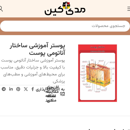
خانه
پوستر
پوستر آموزشی ساختار
آناتومی پوست
پوستر آموزشی ساختار آناتومی پوست
با کیفیت بالا و جزئیات دقیق، مناسب
برای محیط‌های آموزشی و مطب‌های
پزشکی.
افزودن
برای
به اشتراک پذاری
به
مقایسه
علاقه
اضافه
مندی
کنید