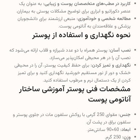
کاربرد در مطب‌های متخصصان پوست و زیبایی:
به عنوان یک
عنصر دکوراتیو و ابزاری برای توضیح مشکلات پوستی به بیماران.
مطالعه شخصی و خودآموزی:
منبعی ارزشمند برای دانشجویان
پزشکی و علاقه‌مندان به آناتومی پوست.
نحوه نگهداری و استفاده از پوستر
نصب آسان:
پوستر همراه با دو عدد شیرازه و قلاب ارائه می‌شود که
نصب آن را در هر محیطی امکان‌پذیر می‌سازد.
نگهداری و تمیز کردن:
برای حفظ کیفیت پوستر، آن را در محیطی
خشک و دور از نور مستقیم خورشید نگهداری کنید و برای تمیز
کردن از یک دستمال نرم و مرطوب استفاده کنید.
مشخصات فنی پوستر آموزشی ساختار
آناتومی پوست
جنس:
مقوای 250 گرمی با روکش سلفون مات در جلوی پوستر و
سلفون براق در پشت آن.
ابعاد:
60×90 سانتی‌متر.
وزن:
250 گرم.