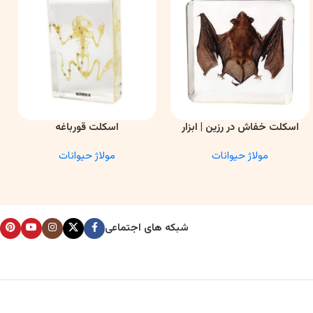
اسکلت خفاش در رزین | ابزار
اسکلت قورباغه
اطلاعات بیشتر
اطلاعات بیشتر
ا
آموزشی آناتومی و تحقیقاتی
مولاژ حیوانات
مولاژ حیوانات
شبکه های اجتماعی