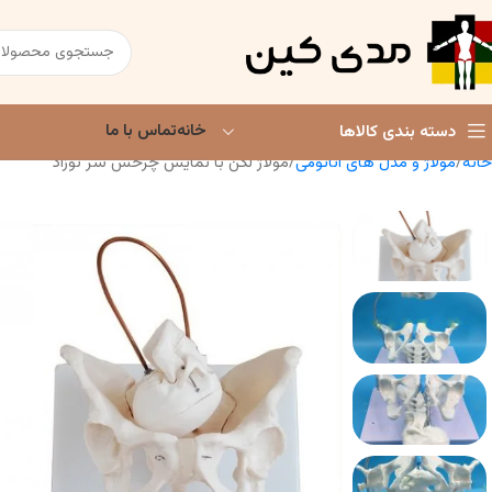
خانه
تماس با ما
دسته بندی کالاها
خانه
مولاژ و مدل های آناتومی
مولاژ لگن با نمایش چرخش سر نوزاد