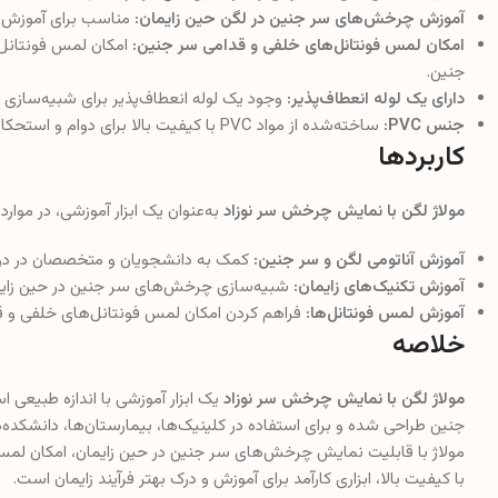
آموزش چرخش‌های سر جنین در لگن حین زایمان:
مناسب برای آموزش ن
امکان لمس فونتانل‌های خلفی و قدامی سر جنین:
امکان لمس فونتانل‌
جنین.
دارای یک لوله انعطاف‌پذیر:
وجود یک لوله انعطاف‌پذیر برای شبیه‌سازی ش
جنس PVC:
ساخته‌شده از مواد PVC با کیفیت بالا برای دوام و استحکام بیشتر.
کاربردها
مولاژ لگن با نمایش چرخش سر نوزاد
به‌عنوان یک ابزار آموزشی، در موارد ز
آموزش آناتومی لگن و سر جنین:
کمک به دانشجویان و متخصصان در درک 
آموزش تکنیک‌های زایمان:
شبیه‌سازی چرخش‌های سر جنین در حین زایمان
آموزش لمس فونتانل‌ها:
فراهم کردن امکان لمس فونتانل‌های خلفی و قد
خلاصه
مولاژ لگن با نمایش چرخش سر نوزاد
یک ابزار آموزشی با اندازه طبیعی 
جنین طراحی شده و برای استفاده در کلینیک‌ها، بیمارستان‌ها، دانشکد
با کیفیت بالا، ابزاری کارآمد برای آموزش و درک بهتر فرآیند زایمان است.