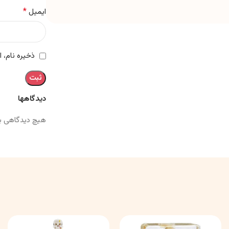
*
ایمیل
ذخیره نام، 
دیدگاهها
هیچ دیدگاهی ب