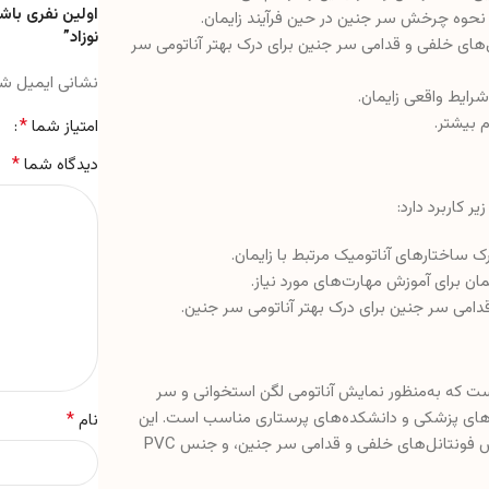
اولین نفری باش
حوه چرخش سر جنین در حین فرآیند زایمان.
نوزاد”
های خلفی و قدامی سر جنین برای درک بهتر آناتومی سر
نشانی ایمیل ش
رایط واقعی زایمان.
*
امتیاز شما
*
دیدگاه شما
یر کاربرد دارد:
ساختارهای آناتومیک مرتبط با زایمان.
 برای آموزش مهارت‌های مورد نیاز.
امی سر جنین برای درک بهتر آناتومی سر جنین.
است که به‌منظور نمایش آناتومی لگن استخوانی و سر
ه‌های پزشکی و دانشکده‌های پرستاری مناسب است. این
*
نام
مولاژ با قابلیت نمایش چرخش‌های سر جنین در حین زایمان، امکان لمس فونتانل‌های خلفی و قدامی سر جنین، و جنس PVC