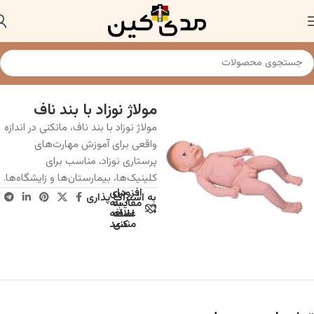
خانه
مولاژ و مانکن پزشکی
مولاژ نوزاد با بند ناف
مولاژ نوزاد با بند ناف، مانکنی در اندازه
واقعی برای آموزش مهارت‌های
پرستاری نوزاد، مناسب برای
کلینیک‌ها، بیمارستان‌ها و زایشگاه‌ها.
افزودن
برای
به اشتراک پذاری
به
مقایسه
علاقه
اضافه
مندی
کنید