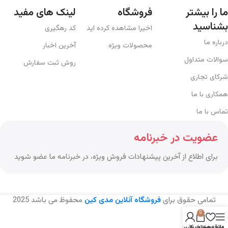
ما را بیشتر
فروشگاه
لینک های مفید
بشناسید
اخیرا مشاهده کرده اید
کد رهگیری
درباره ما
محصولات ویژه
آخرین اخبار
سوالات متداول
روش ثبت سفارش
شرکای تجاری
همکاری با ما
تماس با ما
عضویت در خبرنامه
برای اطلاع از آخرین پیشنهادات فروش ویژه، در خبرنامه ما عضو شوید
تمامی حقوق برای
فروشگاه آنلاین مدی کین
محفوظ می باشد
2025
0
منو
علاقه مندی
سبد خرید
حساب کاربری من