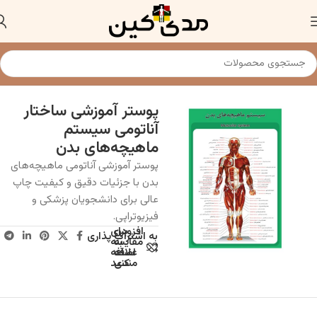
خانه
پوستر
پوستر آموزشی ساختار
آناتومی سیستم
ماهیچه‌های بدن
پوستر آموزشی آناتومی ماهیچه‌های
بدن با جزئیات دقیق و کیفیت چاپ
عالی برای دانشجویان پزشکی و
فیزیوتراپی.
افزودن
برای
به اشتراک پذاری
به
مقایسه
علاقه
اضافه
مندی
کنید