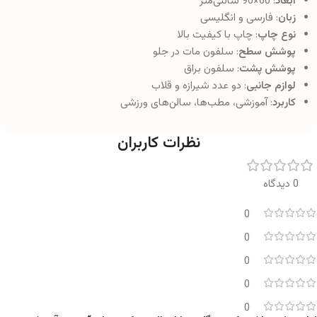
ابعاد
: 60×90 سانتی‌متر
زبان
: فارسی و انگلیسی
نوع چاپ
: چاپ با کیفیت بالا
پوشش سطح
: سلفون مات در جلو
پوشش پشت
: سلفون براق
لوازم جانبی
: دو عدد شیرازه و قلاب
کاربرد
: آموزشی، مطب‌ها، سالن‌های ورزشی
نظرات کاربران
0 دیدگاه
0
0
0
0
0