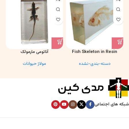
Fish Skeleton in Resin
آناتومی مارمولک
Model – Marine Biology &
دسته-بندی-نشده
مولاژ حیوانات
Anatomy Specimen
شبکه های اجتماعی