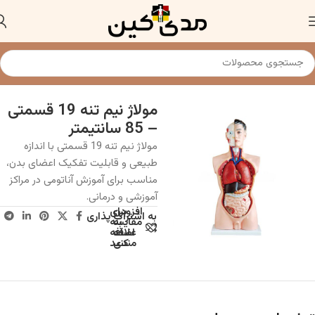
خانه
مولاژ و مانکن پزشکی
مولاژ نیم تنه 19 قسمتی
– 85 سانتیمتر
مولاژ نیم تنه 19 قسمتی با اندازه
طبیعی و قابلیت تفکیک اعضای بدن،
مناسب برای آموزش آناتومی در مراکز
آموزشی و درمانی.
افزودن
برای
به اشتراک پذاری
به
مقایسه
علاقه
اضافه
مندی
کنید