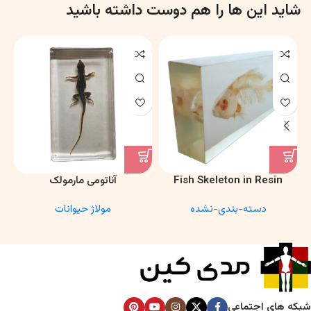
شاید این ها را هم دوست داشته باشید
Fish Skeleton in Resin
آناتومی مارمولک
Model – Marine Biology &
دسته-بندی-نشده
مولاژ حیوانات
Anatomy Specimen
شبکه های اجتماعی