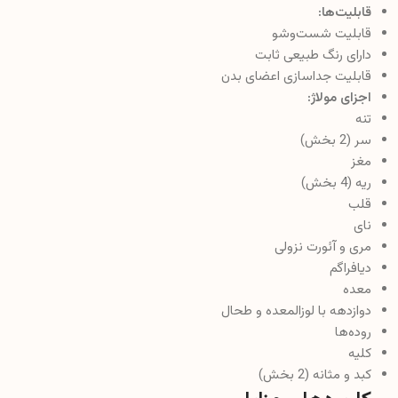
قابلیت‌ها:
قابلیت شست‌وشو
دارای رنگ طبیعی ثابت
قابلیت جداسازی اعضای بدن
اجزای مولاژ:
تنه
سر (2 بخش)
مغز
ریه (4 بخش)
قلب
نای
مری و آئورت نزولی
دیافراگم
معده
دوازدهه با لوزالمعده و طحال
روده‌ها
کلیه
کبد و مثانه (2 بخش)