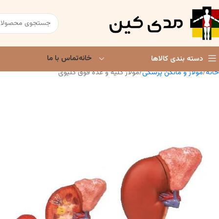
خانه
تماس با ما
دسته بندی کالاها
خانه
مولاژ و مانکن پزشکی
مولاژ کلیه و غده فوق کلیوی