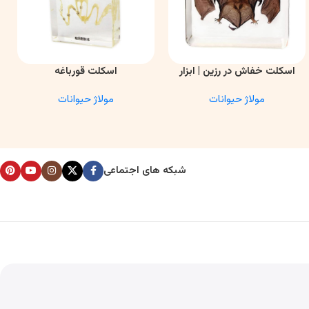
اسکلت خفاش در رزین | ابزار
اسکلت قورباغه
اطلاعات بیشتر
اطلاعات بیشتر
ا
آموزشی آناتومی و تحقیقاتی
مولاژ حیوانات
مولاژ حیوانات
شبکه های اجتماعی