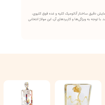
مایش دقیق ساختار آناتومیک کلیه و غده فوق کلیوی،
با توجه به ویژگی‌ها و کاربردهای آن، این مولاژ انتخابی