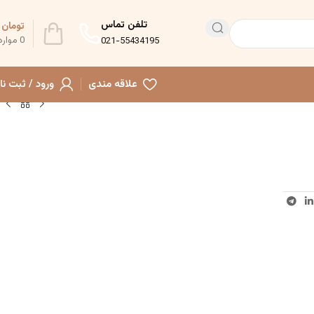
تلفن تماس
تومان
0
0
موارد
021-55434195
علاقه مندی
ورود / ثبت نا