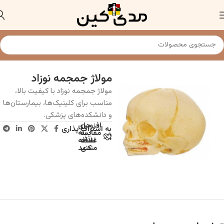
خانه
مولاژ و ماکت آناتومی عمومی
مولاژ جمجمه نوزاد
مولاژ جمجمه نوزاد با کیفیت بالا،
مناسب برای کلینیک‌ها، بیمارستان‌ها
و دانشکده‌های پزشکی.
افزودن
برای
به اشتراک پذاری
به
مقایسه
علاقه
اضافه
مندی
کنید