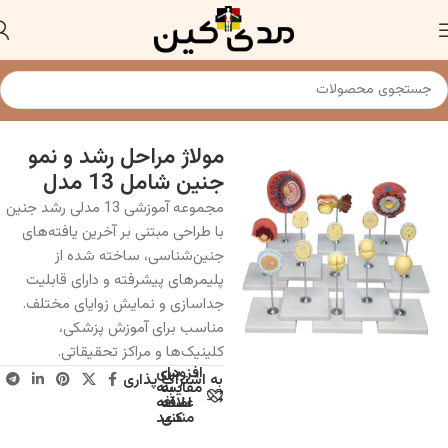
خانه
مدلهای آناتومی (مولاژ)
مولاژ جنین شناسی
مولاژ مراحل رشد و نمو
جنین شامل 13 مدل
مجموعه آموزشی 13 مدلی رشد جنین
با طراحی مبتنی بر آخرین یافته‌های
جنین‌شناسی، ساخته شده از
پلیمرهای پیشرفته و دارای قابلیت
جداسازی و نمایش زوایای مختلف.
مناسب برای آموزش پزشکی،
کلینیک‌ها و مراکز تحقیقاتی.
افزودن
برای
به اشتراک پذاری
به
مقایسه
علاقه
اضافه
مندی
کنید