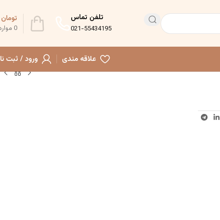
تلفن تماس
تومان
0
0
موارد
021-55434195
علاقه مندی
ورود / ثبت نا