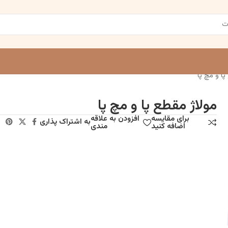
ا و مچ پا
مولاژ مقطع پا و مچ پا
برای مقایسه
افزودن به علاقه
به اشتراک پذاری
اضافه کنید
مندی