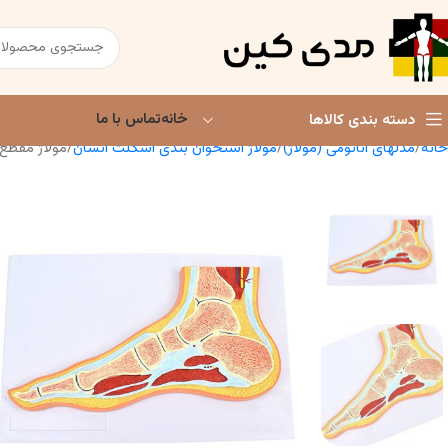
خانه
تماس با ما
دسته بندی کالاها
خانه
مدلهای آناتومی (مولاژ)
مولاژ استخوان بندی اسکلت انسان
مولاژ مقطع پ