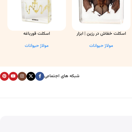
اسکلت خفاش در رزین | ابزار
اسکلت قورباغه
اطلاعات بیشتر
اطلاعات بیشتر
ا
آموزشی آناتومی و تحقیقاتی
مولاژ حیوانات
مولاژ حیوانات
شبکه های اجتماعی