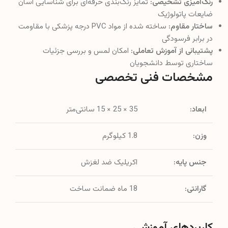
رنگ‌آمیزی تشخیصی:
تمایز رنگ‌بندی حرفه‌ای برای شناسایی آسان
ضایعات پاتولوژیک
ساختار مقاوم:
ساخته شده از مواد PVC درجه پزشکی با مقاومت
در برابر فرسودگی
پشتیبانی از آموزش تعاملی:
امکان لمس و بررسی جزئیات
ساختاری توسط دانشجویان
مشخصات فنی تخصصی
ابعاد:
35 × 25 × 15 سانتی‌متر
وزن:
1.8 کیلوگرم
جنس پایه:
اکریلیک ضد لغزش
گارانتی:
18 ماه ضمانت ساخت
کاربردهای آموزشی