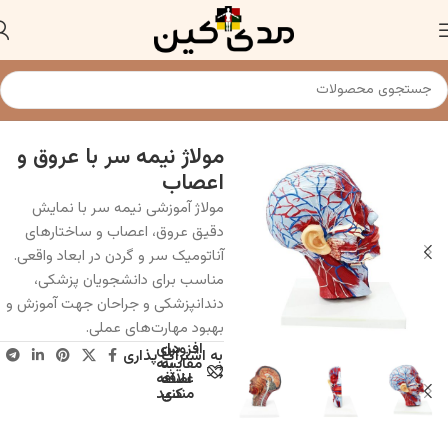
خانه
مولاژ و مدل های آناتومی
مولاژ نیمه سر با عروق و
اعصاب
مولاژ آموزشی نیمه سر با نمایش
دقیق عروق، اعصاب و ساختارهای
آناتومیک سر و گردن در ابعاد واقعی.
مناسب برای دانشجویان پزشکی،
دندانپزشکی و جراحان جهت آموزش و
بهبود مهارت‌های عملی.
افزودن
برای
به اشتراک پذاری
به
مقایسه
علاقه
اضافه
مندی
کنید