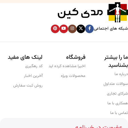
شبکه های اجتماعی
ما را بیشتر
فروشگاه
لینک های مفید
بشناسید
اخیرا مشاهده کرده اید
کد رهگیری
درباره ما
محصولات ویژه
آخرین اخبار
سوالات متداول
روش ثبت سفارش
شرکای تجاری
همکاری با ما
تماس با ما
عضویت در خبرنامه