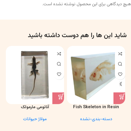
هیچ دیدگاهی برای این محصول نوشته نشده است.
شاید این ها را هم دوست داشته باشید
Fish Skeleton in Resin
آناتومی مارمولک
Model – Marine Biology &
دسته-بندی-نشده
مولاژ حیوانات
Anatomy Specimen