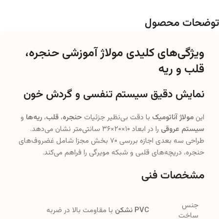
توضحات محصول
ویژگی‌های کلیدی مولاژ آموزشی حنجره،
قلب و ریه
نمایش دقیق سیستم تنفسی و گردش خون
این
مولاژ آناتومیک
با دقت بی‌نظیر جزئیات
حنجره
،
قلب
،
ریه‌ها
و
سیستم عروقی
را در ابعاد ۱۰×۲۰×۳۶ سانتی‌متر نشان می‌دهد.
طراحی سه بعدی اجازه بررسی ۷۰ بخش مجزا شامل غضروف‌های
حنجره، دریچه‌های قلبی و شبکه مویرگی را فراهم می‌کند.
مشخصات فنی
جنس
PVC نشکن
با مقاومت بالا در ضربه
ساخت