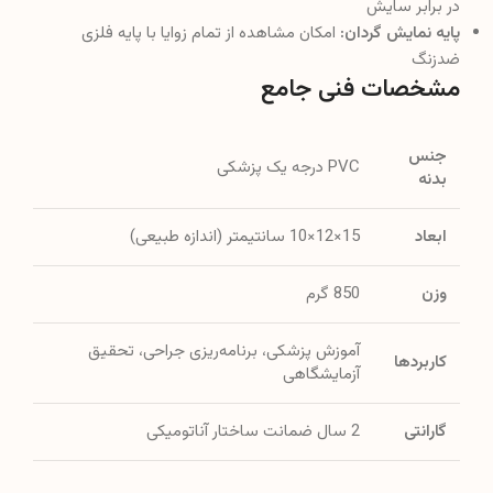
در برابر سایش
پایه نمایش گردان:
امکان مشاهده از تمام زوایا با پایه فلزی
ضدزنگ
مشخصات فنی جامع
جنس
PVC درجه یک پزشکی
بدنه
ابعاد
15×12×10 سانتیمتر (اندازه طبیعی)
وزن
850 گرم
آموزش پزشکی، برنامه‌ریزی جراحی، تحقیق
کاربردها
آزمایشگاهی
گارانتی
2 سال ضمانت ساختار آناتومیکی