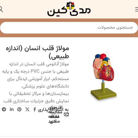
خانه
مولاژ و مدل های آناتومی
مولاژ قلب انسان (اندازه
طبیعی)
مولاژ آناتومی قلب انسان در اندازه
طبیعی با جنس PVC درجه یک و پایه
مستحکم، ابزار آموزشی ایده‌آل برای
دانشگاه‌های علوم پزشکی،
بیمارستان‌ها و مراکز تحقیقاتی با
نمایش دقیق جزئیات ساختاری قلب.
افزودن
برای
به اشتراک پذاری
به
مقایسه
علاقه
اضافه
مندی
کنید