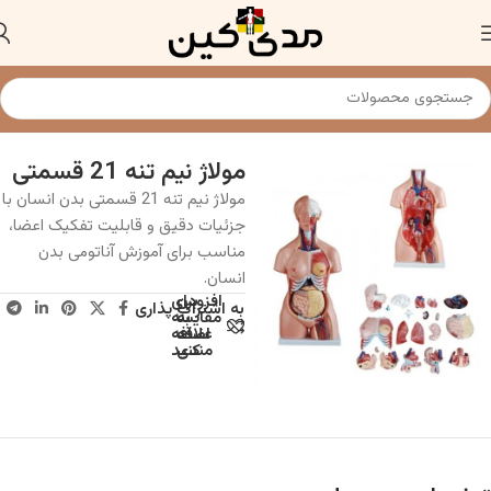
خانه
مولاژ و مانکن پزشکی
مولاژ نیم تنه 21 قسمتی
مولاژ نیم تنه 21 قسمتی بدن انسان با
جزئیات دقیق و قابلیت تفکیک اعضا،
مناسب برای آموزش آناتومی بدن
انسان.
افزودن
برای
به اشتراک پذاری
به
مقایسه
علاقه
اضافه
مندی
کنید