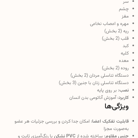
سر
چشم
مغز
مهره و اعصاب نخاعی
ریه (2 بخش)
قلب (2 بخش)
کبد
کلیه
معده
روده (2 بخش)
دستگاه تناسلی مردان (2 بخش)
دستگاه تناسلی زنان با جنین (3 بخش)
نصب:
بر روی پایه
کاربرد:
آموزش آناتومی بدن انسان
ویژگی‌ها
قابلیت تفکیک اعضا:
امکان جدا کردن و بررسی جزئیات هر عضو
به‌صورت مجزا
جنس مقاوم:
ساخته شده از
PVC نشکن
با رنگ‌آمیزی ثابت و