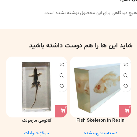
دیدگاهها
هیچ دیدگاهی برای این محصول نوشته نشده است.
شاید این ها را هم دوست داشته باشید
Fish Skeleton in Resin
آناتومی مارمولک
Model – Marine Biology &
دسته-بندی-نشده
مولاژ حیوانات
Anatomy Specimen