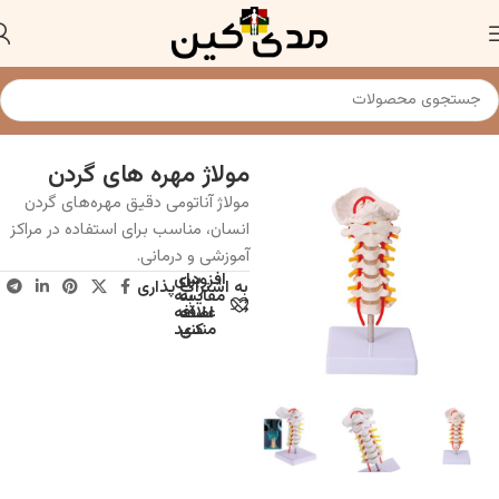
خانه
مولاژ و مدل های آناتومی
مولاژ مهره های گردن
مولاژ آناتومی دقیق مهره‌های گردن
انسان، مناسب برای استفاده در مراکز
آموزشی و درمانی.
افزودن
برای
به اشتراک پذاری
به
مقایسه
علاقه
اضافه
مندی
کنید