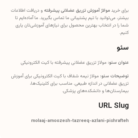
برای خرید
مولاژ آموزش تزریق عضلانی پیشرفته
و دریافت اطلاعات
بیشتر، می‌توانید با تیم پشتیبانی ما تماس بگیرید. ما آماده‌ایم تا
شما را در انتخاب بهترین محصول برای نیازهای آموزشی‌تان یاری
کنیم.
سئو
عنوان سئو:
مولاژ تزریق عضلانی پیشرفته با کیت الکترونیکی
توضیحات سئو:
مولاژ نیمه شفاف با کیت الکترونیکی برای آموزش
تزریق عضلانی در اندازه طبیعی. مناسب برای کلینیک‌ها،
بیمارستان‌ها و دانشکده‌های پزشکی.
URL Slug
molaaj-amoozesh-tazreeq-azlani-pishrafteh