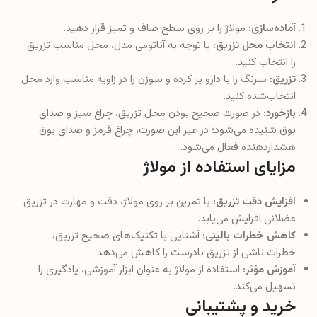
آماده‌سازی:
مولاژ را بر روی سطح صاف و تمیز قرار دهید.
انتخاب محل تزریق:
با توجه به آناتومی مدل، محل مناسب تزریق
را انتخاب کنید.
تزریق:
سرنگ را با دارو پر کرده و سوزن را در زاویه مناسب وارد محل
انتخاب‌شده کنید.
بازخورد:
در صورت صحیح بودن محل تزریق، چراغ سبز و صدای
بوق شنیده می‌شود؛ در غیر این صورت، چراغ قرمز و صدای بوق
هشداردهنده فعال می‌شود.
مزایای استفاده از مولاژ
افزایش دقت تزریق:
با تمرین بر روی مولاژ، دقت و مهارت در تزریق
عضلانی افزایش می‌یابد.
کاهش خطرات بالینی:
آشنایی با تکنیک‌های صحیح تزریق،
خطرات ناشی از تزریق نادرست را کاهش می‌دهد.
آموزش مؤثر:
استفاده از مولاژ به عنوان ابزار آموزشی، یادگیری را
تسهیل می‌کند.
خرید و پشتیبانی