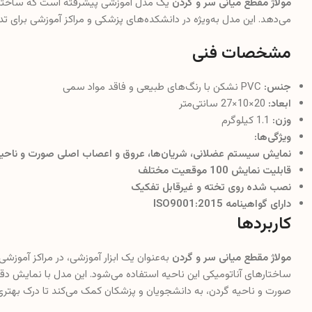
مولاژ مقطع میانی سر و گردن
یک مدل آموزشی پیشرفته است که ساختاره
می‌دهد. این مدل به‌ویژه در دانشکده‌های پزشکی و مراکز آموزشی برای تدر
مشخصات فنی
جنس:
PVC نشکن با رنگ‌های طبیعی و فاقد مواد سمی
ابعاد:
20×10×27 سانتی‌متر
وزن:
1.1 کیلوگرم
ویژگی‌ها:
نمایش سیستم عضلانی، شریان‌ها، عروق و اعصاب اصلی صورت و ناحیه
قابلیت نمایش 100 موقعیت مختلف
نصب شده روی تخته و غیرقابل تفکیک
دارای گواهینامه ISO9001:2015
کاربردها
مولاژ مقطع میانی سر و گردن
به‌عنوان یک ابزار آموزشی، در مراکز آموزش
ساختارهای آناتومیکی این ناحیه استفاده می‌شود. این مدل با نمایش 
صورت و ناحیه گردن، به دانشجویان و پزشکان کمک می‌کند تا درک بهتری