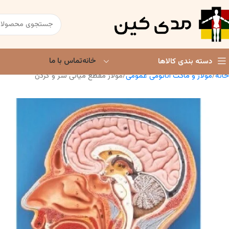
خانه
تماس با ما
دسته بندی کالاها
خانه
مولاژ و ماکت آناتومی عمومی
مولاژ مقطع میانی سر و گردن