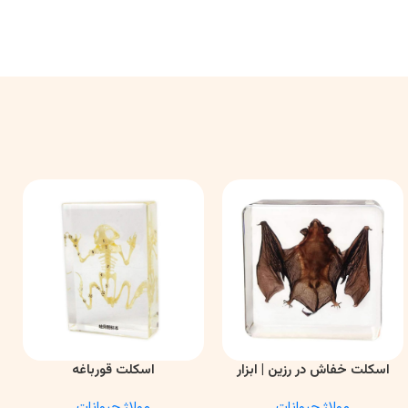
اسکلت خفاش در رزین | ابزار
اسکلت قورباغه
اطلاعات بیشتر
اطلاعات بیشتر
ا
آموزشی آناتومی و تحقیقاتی
مولاژ حیوانات
مولاژ حیوانات